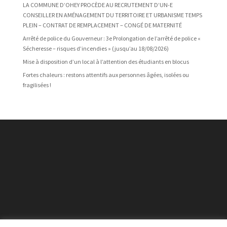
LA COMMUNE D’OHEY PROCÈDE AU RECRUTEMENT D’UN-E
CONSEILLER EN AMÉNAGEMENT DU TERRITOIRE ET URBANISME TEMPS
PLEIN – CONTRAT DE REMPLACEMENT – CONGÉ DE MATERNITÉ
Arrêté de police du Gouverneur : 3e Prolongation de l’arrêté de police «
Sécheresse – risques d’incendies » (jusqu’au 18/08/2026)
Mise à disposition d’un local à l’attention des étudiants en blocus
Fortes chaleurs : restons attentifs aux personnes âgées, isolées ou
fragilisées !