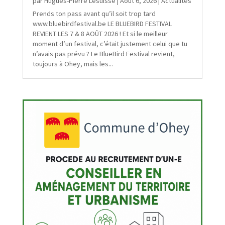
par
Hugues-Pierre Lesuisse
|
Août 6, 2026
|
Actualités
Prends ton pass avant qu’il soit trop tard
www.bluebirdfestival.be LE BLUEBIRD FESTIVAL
REVIENT LES 7 & 8 AOÛT 2026 ! Et si le meilleur
moment d’un festival, c’était justement celui que tu
n’avais pas prévu ? Le BlueBird Festival revient,
toujours à Ohey, mais les...