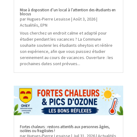
Mise à disposition d’un local à l’attention des étudiants en
blocus
par
Hugues-Pierre Lesuisse
|
Août 3, 2026
|
Actualités
,
EPN
Vous cherchez un endroit calme et adapté pour
étudier pendant les vacances ? La Commune
souhaite soutenir les étudiants oheytois et réitère
son expérience, afin que vous puissiez étudier
sereinement au cours de vacances. Ouverture : les
prochaines dates sont prévues...
Fortes chaleurs : restons attentifs aux personnes âgées,
isolées ou fragilisées !
par
Hugues-Pierre Lesuisse
|
Juil 31, 2026
|
Actualités