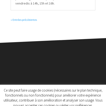
vendredis à 14h, 15h et 16h.
« Entrées précédentes
Ce site peut faire usage de cookies (nécessaires sur le plan technique,
fonctionnels ou non fonctionnels) pour améliorer votre expérience
utilisateur, contribuer à son amélioration et analyser son usage. Vous
Protection des données personnelles
pouvez accepter ces cookies ou régler vos préférences.