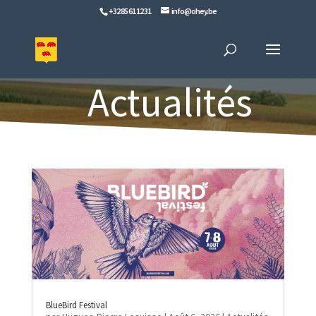
+32 85 61 12 31
info@ohey.be
Actualités
BlueBird Festival