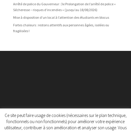
Arrêté de police du Gouverneur : 3e Prolongation de l’arrêté de police «
Sécheresse – risques d’incendies » (jusqu’au 18/08/2026)
Mise à disposition d’un local à l’attention des étudiants en blocus
Fortes chaleurs : restons attentifs aux personnes âgées, isolées ou
fragilisées !
Ce site peut faire usage de cookies (nécessaires sur le plan technique,
fonctionnels ou non fonctionnels) pour améliorer votre expérience
utilisateur, contribuer à son amélioration et analyser son usage. Vous