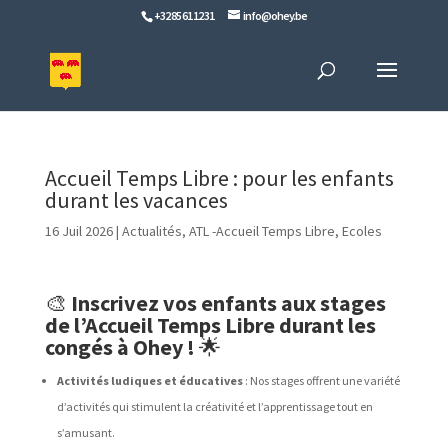
+32 85 61 12 31
info@ohey.be
Accueil Temps Libre : pour les enfants
durant les vacances
16 Juil 2026
|
Actualités
,
ATL -Accueil Temps Libre
,
Ecoles
🎨
Inscrivez vos enfants aux stages
de l’Accueil Temps Libre durant les
congés à Ohey !
🌟
Activités ludiques et éducatives
: Nos stages offrent une variété
d’activités qui stimulent la créativité et l’apprentissage tout en
s’amusant.