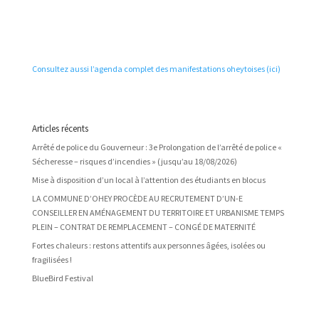
Consultez aussi l’agenda complet des manifestations oheytoises (ici)
Articles récents
Arrêté de police du Gouverneur : 3e Prolongation de l’arrêté de police «
Sécheresse – risques d’incendies » (jusqu’au 18/08/2026)
Mise à disposition d’un local à l’attention des étudiants en blocus
LA COMMUNE D’OHEY PROCÈDE AU RECRUTEMENT D’UN-E
CONSEILLER EN AMÉNAGEMENT DU TERRITOIRE ET URBANISME TEMPS
PLEIN – CONTRAT DE REMPLACEMENT – CONGÉ DE MATERNITÉ
Fortes chaleurs : restons attentifs aux personnes âgées, isolées ou
fragilisées !
BlueBird Festival