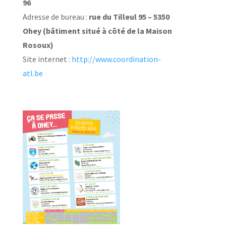
96
Adresse de bureau :
rue du Tilleul
95 – 5350
Ohey
(bâtiment situé à côté de la Maison
Rosoux)
Site internet :
http://www.coordination-
atl.be