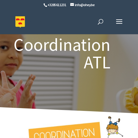
+32 85 61 12 31
info@ohey.be
Coordination
ATL