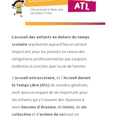
L’accueil des enfants en dehors du temps
scolaire
représente aujourd’hui un service
important pour les parents en raison des
obligations professionnelles pas toujours
évidentes à concilier avec la vie de famille.
L’
accueil extrascolaire
, et l’
Accueil durant
le Temps Libre (ATL)
de manière générale,
sont aussi un espace de vie important pour
les enfants qui y trouvent des réponses à
leurs
besoins d’évasion
, de
loisirs
, de
vie
collective
et d’
estime de soi
tout en