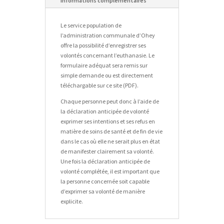
Informations complémentaires
Le service population de
l’administration communale d’Ohey
offre la possibilité d’enregistrer ses
volontés concernant l’euthanasie. Le
formulaire adéquat sera remis sur
simple demande ou est directement
téléchargable sur ce site (PDF).
Chaque personne peut donc à l’aide de
la déclaration anticipée de volonté
exprimer ses intentions et ses refus en
matière de soins de santé et de fin de vie
dans le cas où elle ne serait plus en état
de manifester clairement sa volonté.
Une fois la déclaration anticipée de
volonté complétée, il est important que
la personne concernée soit capable
d’exprimer sa volonté de manière
explicite.