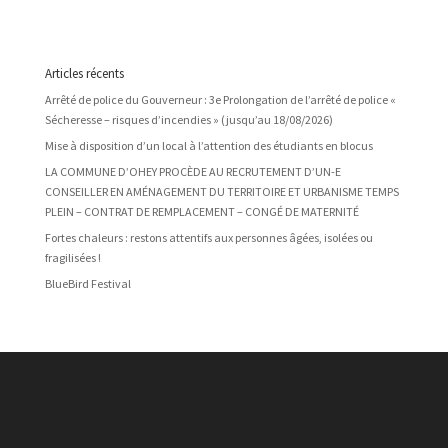
Articles récents
Arrêté de police du Gouverneur : 3e Prolongation de l’arrêté de police «
Sécheresse – risques d’incendies » (jusqu’au 18/08/2026)
Mise à disposition d’un local à l’attention des étudiants en blocus
LA COMMUNE D’OHEY PROCÈDE AU RECRUTEMENT D’UN-E
CONSEILLER EN AMÉNAGEMENT DU TERRITOIRE ET URBANISME TEMPS
PLEIN – CONTRAT DE REMPLACEMENT – CONGÉ DE MATERNITÉ
Fortes chaleurs : restons attentifs aux personnes âgées, isolées ou
fragilisées !
BlueBird Festival