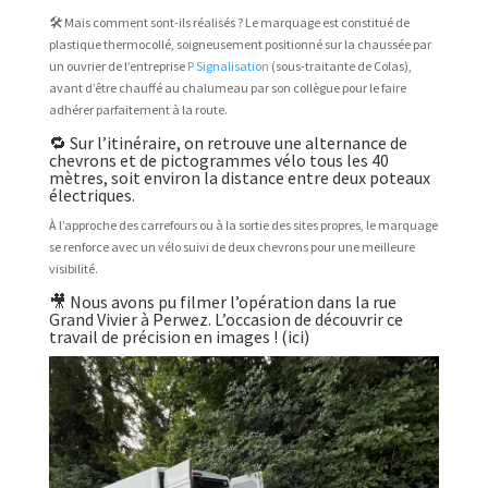
🛠️ Mais comment sont-ils réalisés ? Le marquage est constitué de
plastique thermocollé, soigneusement positionné sur la chaussée par
un ouvrier de l’entreprise
P Signalisation
(sous-traitante de Colas),
avant d’être chauffé au chalumeau par son collègue pour le faire
adhérer parfaitement à la route.
🔁 Sur l’itinéraire, on retrouve une alternance de
chevrons et de pictogrammes vélo tous les 40
mètres, soit environ la distance entre deux poteaux
électriques.
À l’approche des carrefours ou à la sortie des sites propres, le marquage
se renforce avec un vélo suivi de deux chevrons pour une meilleure
visibilité.
🎥 Nous avons pu filmer l’opération dans la rue
Grand Vivier à Perwez. L’occasion de découvrir ce
travail de précision en images ! (ici)