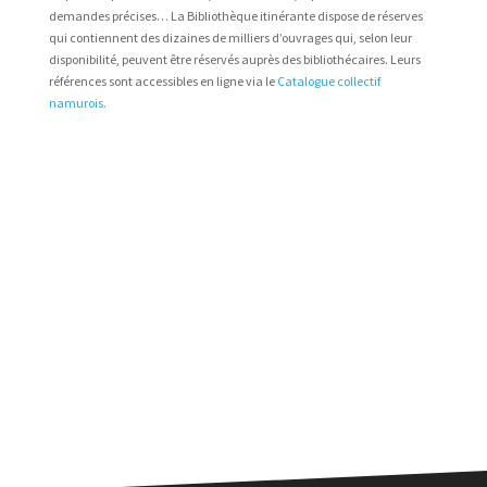
demandes précises… La Bibliothèque itinérante dispose de réserves
qui contiennent des dizaines de milliers d’ouvrages qui, selon leur
disponibilité, peuvent être réservés auprès des bibliothécaires. Leurs
références sont accessibles en ligne via le
Catalogue collectif
namurois.