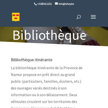
+32 85 61 12 31
info@ohey.be
Bibliothèque
Bibliothèque itinérante
La bibliothèque itinérante de la Province de
Namur propose en prêt direct au grand
public (particuliers, familles, écoliers, etc.)
des ouvrages variés destinés à son
information ou à son délassement. Deux
véhicules circulent sur les territoires des