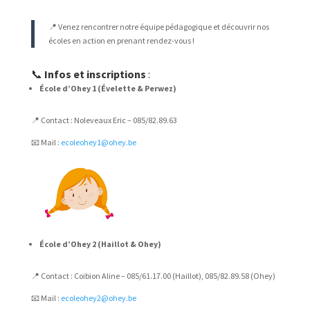
📍 Venez rencontrer notre équipe pédagogique et découvrir nos
écoles en action en prenant rendez-vous !
📞
Infos et inscriptions
:
École d’Ohey 1 (Évelette & Perwez)
📍 Contact : Noleveaux Eric – 085/82.89.63
📧 Mail :
ecoleohey1@ohey.be
École d’Ohey 2 (Haillot & Ohey)
📍 Contact : Coibion Aline – 085/61.17.00 (Haillot), 085/82.89.58 (Ohey)
📧 Mail :
ecoleohey2@ohey.be