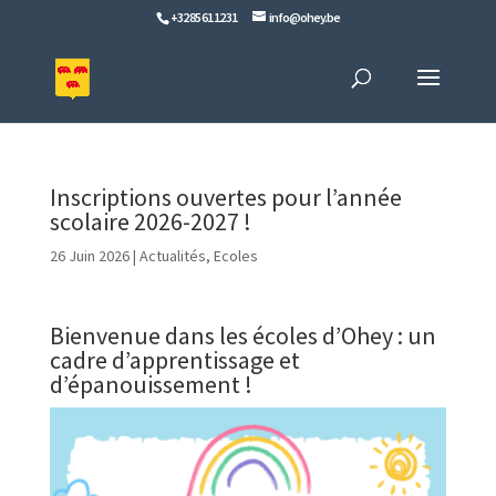
+32 85 61 12 31
info@ohey.be
Inscriptions ouvertes pour l’année
scolaire 2026-2027 !
26 Juin 2026
|
Actualités
,
Ecoles
Bienvenue dans les écoles d’Ohey : un
cadre d’apprentissage et
d’épanouissement !