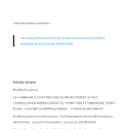
Journées portes ouvertes :
Journées portes ouvertes de l’école communale d’Evelette
(reportée du 26 au lundi 29/06/2026)
Articles récents
BlueBird Festival
LA COMMUNE D’OHEY PROCÈDE AU RECRUTEMENT D’UN-E
CONSEILLER EN AMÉNAGEMENT DU TERRITOIRE ET URBANISME TEMPS
PLEIN – CONTRAT DE REMPLACEMENT – CONGÉ DE MATERNITÉ
Arrêté de police du Gouverneur : 3e Prolongation de l’arrêté de police «
Sécheresse – risques d’incendies » (jusqu’au 18/08/2026)