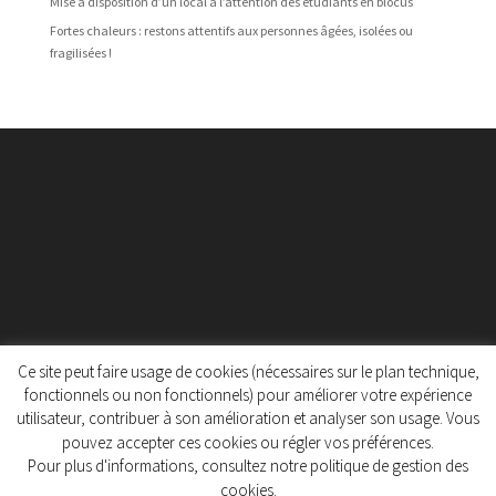
Mise à disposition d’un local à l’attention des étudiants en blocus
Fortes chaleurs : restons attentifs aux personnes âgées, isolées ou
fragilisées !
Ce site peut faire usage de cookies (nécessaires sur le plan technique,
fonctionnels ou non fonctionnels) pour améliorer votre expérience
utilisateur, contribuer à son amélioration et analyser son usage. Vous
Protection des données personnelles
pouvez accepter ces cookies ou régler vos préférences.
Politique de gestion des cookies
Pour plus d'informations, consultez notre politique de gestion des
cookies.