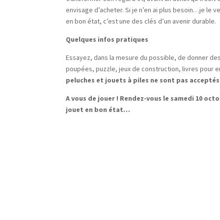
envisage d’acheter. Si je n’en ai plus besoin…je le v
en bon état, c’est une des clés d’un avenir durable.
Quelques infos pratiques
Essayez, dans la mesure du possible, de donner des
poupées, puzzle, jeux de construction, livres pour e
peluches et jouets à piles ne sont pas acceptés
A vous de jouer ! Rendez-vous le samedi 10 octo
jouet en bon état…