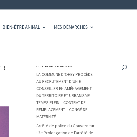
BIEN-ÊTRE ANIMAL
MES DÉMARCHES
 !
Articles récents
LA COMMUNE D’OHEY PROCÈDE
AU RECRUTEMENT D’UN-E
CONSEILLER EN AMÉNAGEMENT
DU TERRITOIRE ET URBANISME
TEMPS PLEIN – CONTRAT DE
REMPLACEMENT – CONGÉ DE
MATERNITÉ
Arrêté de police du Gouverneur
: 3e Prolongation de l’arrêté de