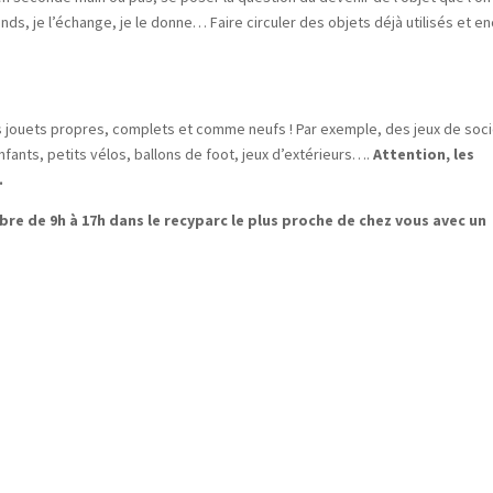
ends, je l’échange, je le donne… Faire circuler des objets déjà utilisés et e
 jouets propres, complets et comme neufs ! Par exemple, des jeux de soci
nfants, petits vélos, ballons de foot, jeux d’extérieurs….
Attention, les
.
bre de 9h à 17h dans le recyparc le plus proche de chez vous avec un