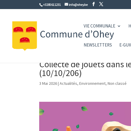
+32 85 61 12 31
info@ohey.be
VIE COMMUNALE
H
NEWSLETTERS
E-GUI
Collecte de jouets dans le
(10/10/206)
3 Mai 2026
|
Actualités
,
Environnement
,
Non classé