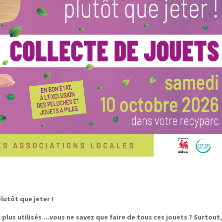
plutôt que jeter !
 plus utilisés …vous ne savez que faire de tous ces jouets ? Surtout,