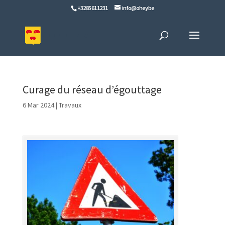
+32 85 61 12 31
info@ohey.be
Curage du réseau d’égouttage
6 Mar 2024
|
Travaux