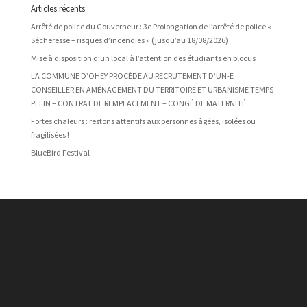
Articles récents
Arrêté de police du Gouverneur : 3e Prolongation de l’arrêté de police «
Sécheresse – risques d’incendies » (jusqu’au 18/08/2026)
Mise à disposition d’un local à l’attention des étudiants en blocus
LA COMMUNE D’OHEY PROCÈDE AU RECRUTEMENT D’UN-E
CONSEILLER EN AMÉNAGEMENT DU TERRITOIRE ET URBANISME TEMPS
PLEIN – CONTRAT DE REMPLACEMENT – CONGÉ DE MATERNITÉ
Fortes chaleurs : restons attentifs aux personnes âgées, isolées ou
fragilisées !
BlueBird Festival