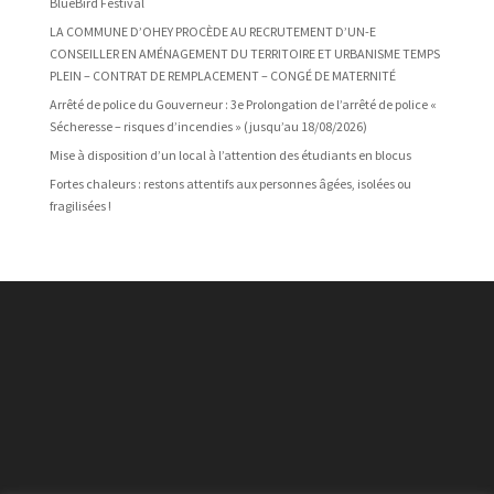
BlueBird Festival
LA COMMUNE D’OHEY PROCÈDE AU RECRUTEMENT D’UN-E
CONSEILLER EN AMÉNAGEMENT DU TERRITOIRE ET URBANISME TEMPS
PLEIN – CONTRAT DE REMPLACEMENT – CONGÉ DE MATERNITÉ
Arrêté de police du Gouverneur : 3e Prolongation de l’arrêté de police «
Sécheresse – risques d’incendies » (jusqu’au 18/08/2026)
Mise à disposition d’un local à l’attention des étudiants en blocus
Fortes chaleurs : restons attentifs aux personnes âgées, isolées ou
fragilisées !