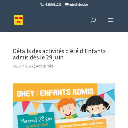
+32 85 61 12 31
info@ohey.be
Détails des activités d’été d’Enfants
admis dès le 29 juin
16 Juin 2022
|
Actualités