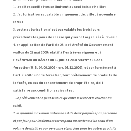
lesdites cueillettes se limitent au seul bois de Haillot
l’autorisation est valable uniquement de juillet à novembre
inclus
cette autorisation n’est pas valable les trois jours
précédents les jours de chasse qui y seront organisés à l’avenir
en application de l’article 25. de l’Arrêté du Gouvernement
wallon du 27 mai 2009 relatif à l’entrée en vigueur et à
l’exécution du décret du 15 juillet 2008 relatif au Code
forestier (M.B. 04.09.2009 – err. 05.11.2009), et conformément à
l’article 50 du Code forestier, tout prélèvement de produits de
la forêt, en sus du consentement du propriétaire, doit
satisfaire aux conditions suivantes :
le prélèvement ne peut se faire qu’entre le lever et le coucher du
soleil ;
la quantité maximum autorisée est de deux poignées par personne
et par jour pour les fleurs et correspond au contenu d’un seau d’un
volume de dix litres par personne et par jour pour les autres produits