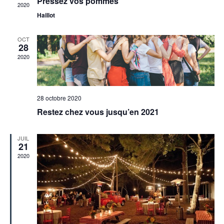
Pressez vos pommes
2020
Haillot
OCT
28
2020
28 octobre 2020
Restez chez vous jusqu’en 2021
JUIL
21
2020