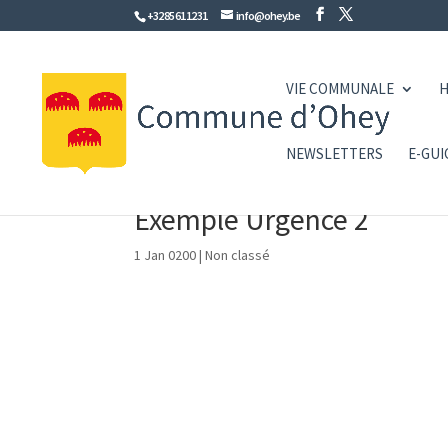
+32 85 61 12 31
info@ohey.be
VIE COMMUNALE
H
NEWSLETTERS
E-GUI
Exemple Urgence 2
1 Jan 0200
|
Non classé