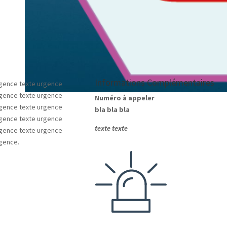
Informations Complémentaires
rgence texte urgence
rgence texte urgence
Numéro à appeler
rgence texte urgence
bla bla bla
rgence texte urgence
texte texte
rgence texte urgence
rgence.