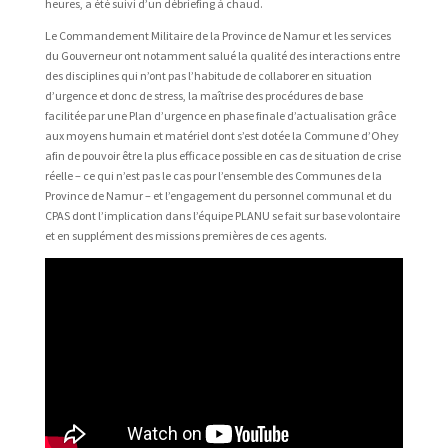
heures, a été suivi d’un débriefing à chaud.
Le Commandement Militaire de la Province de Namur et les services
du Gouverneur ont notamment salué la qualité des interactions entre
des disciplines qui n’ont pas l’habitude de collaborer en situation
d’urgence et donc de stress, la maîtrise des procédures de base
facilitée par une Plan d’urgence en phase finale d’actualisation grâce
aux moyens humain et matériel dont s’est dotée la Commune d’Ohey
afin de pouvoir être la plus efficace possible en cas de situation de crise
réelle – ce qui n’est pas le cas pour l’ensemble des Communes de la
Province de Namur – et l’engagement du personnel communal et du
CPAS dont l’implication dans l’équipe PLANU se fait sur base volontaire
et en supplément des missions premières de ces agents.