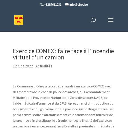
+32 85 61 12 31
info@ohey.be
Exercice COMEX : faire face à l’incendie
virtuel d’un camion
12 Oct 2022
|
Actualités
La Commune d’Ohey a procédé ce mardi à un exercice COMEX avec
des membres de la Zone de police des arches, du Commandement
Militaire de la Province de Namur, de la Zone de secours NAGE, de
l’aide médicale d’urgence et du CPAS. Après un mot d’introduction du
bourgmestre et du gouverneur de la province, un briefing a été réalisé
par la commissaire d’arrondissement et le commandant militaire de
la province afin d’expliquer le déroulement et la finalité de l’exercice :
un camion à essence prenant feu à Evelette à proximité immédiate de