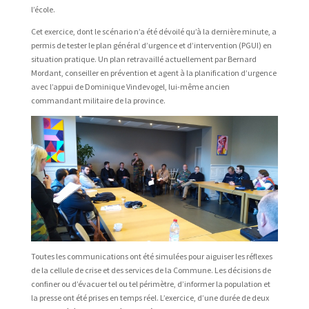
l’école.
Cet exercice, dont le scénario n’a été dévoilé qu’à la dernière minute, a
permis de tester le plan général d’urgence et d’intervention (PGUI) en
situation pratique. Un plan retravaillé actuellement par Bernard
Mordant, conseiller en prévention et agent à la planification d’urgence
avec l’appui de Dominique Vindevogel, lui-même ancien
commandant militaire de la province.
Toutes les communications ont été simulées pour aiguiser les réflexes
de la cellule de crise et des services de la Commune. Les décisions de
confiner ou d’évacuer tel ou tel périmètre, d’informer la population et
la presse ont été prises en temps réel. L’exercice, d’une durée de deux