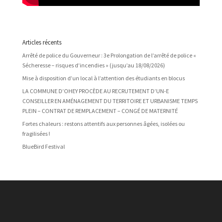
Articles récents
Arrêté de police du Gouverneur : 3e Prolongation de l’arrêté de police «
Sécheresse – risques d’incendies » (jusqu’au 18/08/2026)
Mise à disposition d’un local à l’attention des étudiants en blocus
LA COMMUNE D’OHEY PROCÈDE AU RECRUTEMENT D’UN-E
CONSEILLER EN AMÉNAGEMENT DU TERRITOIRE ET URBANISME TEMPS
PLEIN – CONTRAT DE REMPLACEMENT – CONGÉ DE MATERNITÉ
Fortes chaleurs : restons attentifs aux personnes âgées, isolées ou
fragilisées !
BlueBird Festival