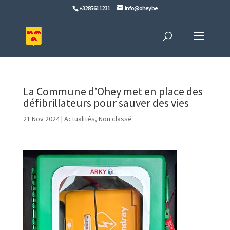
+32 85 61 12 31
info@ohey.be
La Commune d’Ohey met en place des
défibrillateurs pour sauver des vies
21 Nov 2024
|
Actualités
,
Non classé