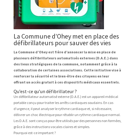
La Commune d’Ohey met en place des
défibrillateurs pour sauver des vies
La Commune d’Ohey est fière d’annoncer la mise en place de
plusieurs défibrillateurs automatisés externes (D.A.E.) dans
des lieux stratégiques de la commune, notamment grâce à la
collaboration de certaines associations. Cette initiative vise à
renforcer la sécurité et le bien-être des citoyens en leur
offrant un accès gratuit à ces dispositifs médicaux essentiels.
Qu’est-ce qu’un défibrillateur ?
Un défibrillateur automatisé externe (D.A.E.) est un appareil médical
portable conçu pour traiter les arrêts cardiaques soudains. En cas
d’urgence, il peut analyser le rythme cardiaque et, si nécessaire,
délivrer un choc électrique pour rétablir un rythme cardiaque normal.
Les D.A.E. sont conçus pour être utilisés par des personnes non formées,
grâce à des instructions vocales claires et simples.
Pourquoi est-ce important ?