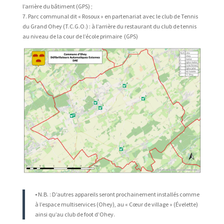
l’arrière du bâtiment (GPS) ;
7. Parc communal dit « Rosoux » en partenariat avec le club de Tennis
du Grand Ohey (T.C.G.O.) : à l’arrière du restaurant du club de tennis
au niveau de la cour de l’école primaire (GPS)
• N.B. : D’autres appareils seront prochainement installés comme
à l’espace multiservices (Ohey), au « Cœur de village » (Évelette)
ainsi qu’au club de foot d’Ohey.