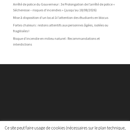
Arrêté de police du Gouverneur : 3e Prolongation de l’arrêté de police «
Sécheresse – risques d’incendies » (jusqu’au 18/08/2026)
Mise à disposition d’un local à l’attention des étudiants en blocus
Fortes chaleurs : restons attentifs aux personnes âgées, isolées ou
fragilisées !
Risque d’incendie en milieu naturel : Recommandations et
interdictions
Ce site peut faire usage de cookies (nécessaires sur le plan technique,