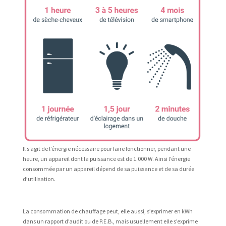
Il s’agit de l’énergie nécessaire pour faire fonctionner, pendant une
heure, un appareil dont la puissance est de 1.000 W. Ainsi l’énergie
consommée par un appareil dépend de sa puissance et de sa durée
d’utilisation.
La consommation de chauffage peut, elle aussi, s’exprimer en kWh
dans un rapport d’audit ou de P.E.B., mais usuellement elle s’exprime