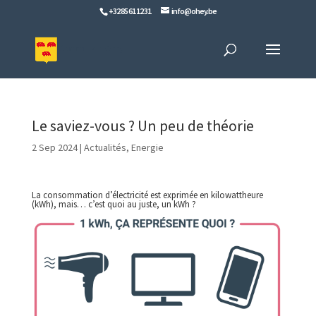
+32 85 61 12 31
info@ohey.be
Le saviez-vous ? Un peu de théorie
2 Sep 2024
|
Actualités
,
Energie
La consommation d’électricité est exprimée en kilowattheure
(kWh), mais… c’est quoi au juste, un kWh ?