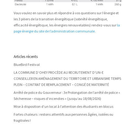
Vous voulez en savoir plus et répondre à vos questions sur l’énergie et
les 3 piliers de la transition énergétique (sobriété énergétique,
efficacité énergétique, les énergies renouvelables) rendez-vous sur
la
page énergie du site de l’administration communale.
Articles récents
BlueBird Festival
LA COMMUNE D’OHEY PROCÈDE AU RECRUTEMENT D’UN-E
CONSEILLER EN AMÉNAGEMENT DU TERRITOIRE ET URBANISME TEMPS
PLEIN – CONTRAT DE REMPLACEMENT – CONGÉ DE MATERNITÉ
Arrêté de police du Gouverneur : 3e Prolongation de l’arrêté de police «
Sécheresse – risques d’incendies » (jusqu’au 18/08/2026)
Mise à disposition d’un local à l’attention des étudiants en blocus
Fortes chaleurs : restons attentifs aux personnes âgées, isolées ou
fragilisées !