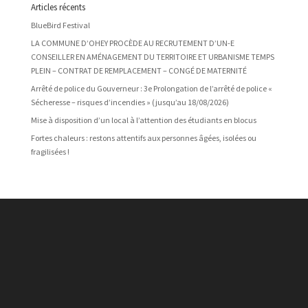
Articles récents
BlueBird Festival
LA COMMUNE D’OHEY PROCÈDE AU RECRUTEMENT D’UN-E
CONSEILLER EN AMÉNAGEMENT DU TERRITOIRE ET URBANISME TEMPS
PLEIN – CONTRAT DE REMPLACEMENT – CONGÉ DE MATERNITÉ
Arrêté de police du Gouverneur : 3e Prolongation de l’arrêté de police «
Sécheresse – risques d’incendies » (jusqu’au 18/08/2026)
Mise à disposition d’un local à l’attention des étudiants en blocus
Fortes chaleurs : restons attentifs aux personnes âgées, isolées ou
fragilisées !