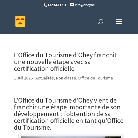
+32 85 61 12 31
info@ohey.be
L’Office du Tourisme d’Ohey franchit
une nouvelle étape avec sa
certification officielle
1 Juil 2026
|
Actualités
,
Non classé
,
Office de Tourisme
L’Office du Tourisme d’Ohey vient de
franchir une étape importante de son
développement : l’obtention de sa
certification officielle en tant qu’Office
du Tourisme.