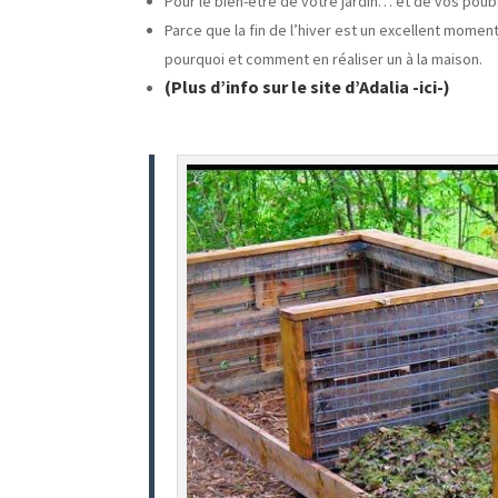
Pour le bien-être de votre jardin… et de vos poub
Parce que la fin de l’hiver est un excellent mo
pourquoi et comment en réaliser un à la maison.
(Plus d’info sur le site d’Adalia -ici-)