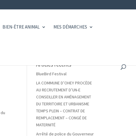
BIEN-ÊTRE ANIMAL
MES DÉMARCHES
Articles récents
BlueBird Festival
LA COMMUNE D’OHEY PROCÈDE
AU RECRUTEMENT D’UN-E
CONSEILLER EN AMÉNAGEMENT
DU TERRITOIRE ET URBANISME
TEMPS PLEIN – CONTRAT DE
 du
REMPLACEMENT – CONGÉ DE
MATERNITÉ
Arrêté de police du Gouverneur