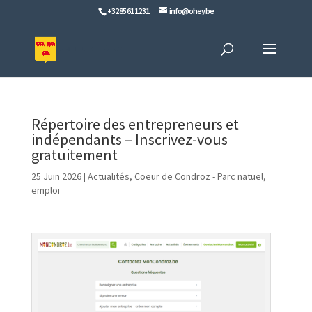
+32 85 61 12 31
info@ohey.be
Répertoire des entrepreneurs et
indépendants – Inscrivez-vous
gratuitement
25 Juin 2026
|
Actualités
,
Coeur de Condroz - Parc natuel
,
emploi