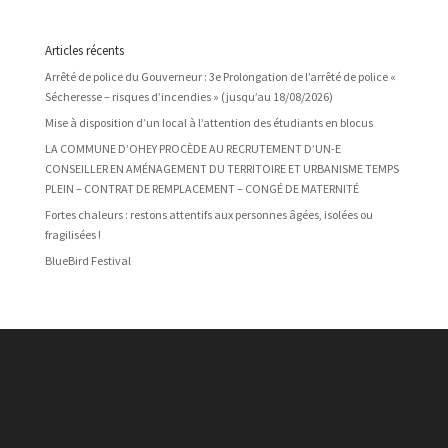
Articles récents
Arrêté de police du Gouverneur : 3e Prolongation de l’arrêté de police «
Sécheresse – risques d’incendies » (jusqu’au 18/08/2026)
Mise à disposition d’un local à l’attention des étudiants en blocus
LA COMMUNE D’OHEY PROCÈDE AU RECRUTEMENT D’UN-E
CONSEILLER EN AMÉNAGEMENT DU TERRITOIRE ET URBANISME TEMPS
PLEIN – CONTRAT DE REMPLACEMENT – CONGÉ DE MATERNITÉ
Fortes chaleurs : restons attentifs aux personnes âgées, isolées ou
fragilisées !
BlueBird Festival