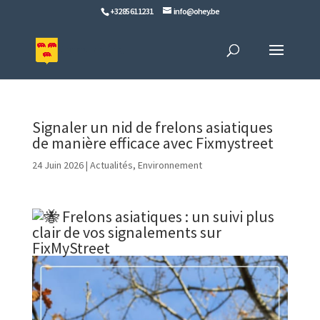
+32 85 61 12 31
info@ohey.be
Signaler un nid de frelons asiatiques
de manière efficace avec Fixmystreet
24 Juin 2026
|
Actualités
,
Environnement
Frelons asiatiques : un suivi plus
clair de vos signalements sur
FixMyStreet