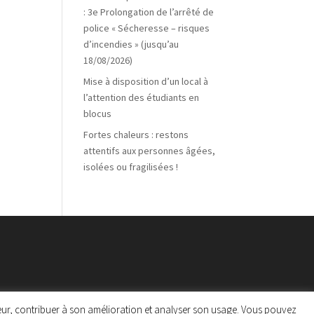
: 3e Prolongation de l’arrêté de
police « Sécheresse – risques
d’incendies » (jusqu’au
18/08/2026)
Mise à disposition d’un local à
l’attention des étudiants en
blocus
Fortes chaleurs : restons
attentifs aux personnes âgées,
isolées ou fragilisées !
ateur, contribuer à son amélioration et analyser son usage. Vous pouvez