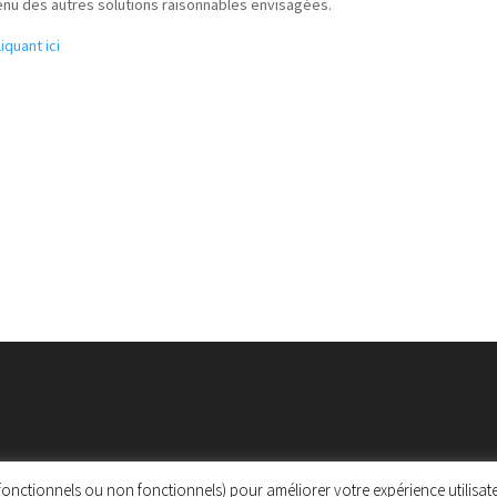
tenu des autres solutions raisonnables envisagées.
liquant ici
, fonctionnels ou non fonctionnels) pour améliorer votre expérience utilis