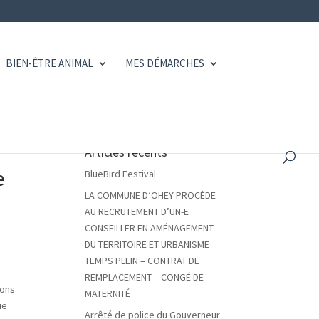
BIEN-ÊTRE ANIMAL
MES DÉMARCHES
Articles récents
e
BlueBird Festival
LA COMMUNE D’OHEY PROCÈDE
AU RECRUTEMENT D’UN-E
CONSEILLER EN AMÉNAGEMENT
DU TERRITOIRE ET URBANISME
TEMPS PLEIN – CONTRAT DE
REMPLACEMENT – CONGÉ DE
ions
MATERNITÉ
ue
Arrêté de police du Gouverneur