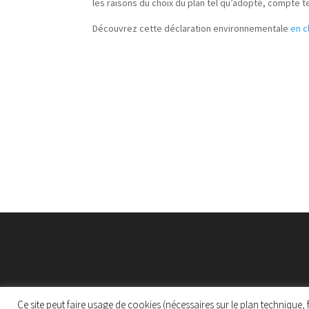
les raisons du choix du plan tel qu’adopté, compte 
Découvrez cette déclaration environnementale
en c
Ce site peut faire usage de cookies (nécessaires sur le plan technique