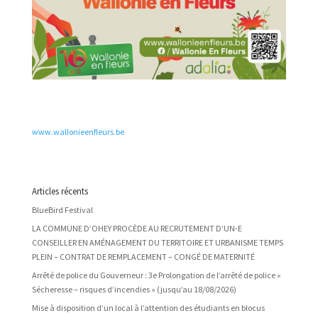
www.wallonieenfleurs.be
Articles récents
BlueBird Festival
LA COMMUNE D’OHEY PROCÈDE AU RECRUTEMENT D’UN-E
CONSEILLER EN AMÉNAGEMENT DU TERRITOIRE ET URBANISME TEMPS
PLEIN – CONTRAT DE REMPLACEMENT – CONGÉ DE MATERNITÉ
Arrêté de police du Gouverneur : 3e Prolongation de l’arrêté de police «
Sécheresse – risques d’incendies » (jusqu’au 18/08/2026)
Mise à disposition d’un local à l’attention des étudiants en blocus