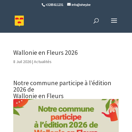
+32 85 61 12 31
info@ohey.be
Wallonie en Fleurs 2026
8 Juil 2026
|
Actualités
Notre commune participe à l’édition
2026 de
Wallonie en Fleurs