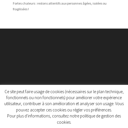
Fortes chaleurs : restons attentifs aux personnes âgées, isolées ou
fragilisées !
Ce site peut faire usage de cookies (nécessaires sur le plan technique,
fonctionnels ou non fonctionnels) pour améliorer votre expérience
utilisateur, contribuer à son amélioration et analyser son usage. Vous
Protection des données personnelles
pouvez accepter ces cookies ou régler vos préférences.
Politique de gestion des cookies
Pour plus d'informations, consultez notre politique de gestion des
cookies.