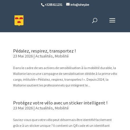
+32 85 61 12 31
info@ohey.be
Pédalez, respirez, transportez !
23 Mai 2026
|
Actualités
,
Mobilité
Dans le cadre de ses actions de sensibilisation à la mobilité durable, la
Wallonie lance une campagne de sensibilisation dédiée à la prime vélo
cargo, intitulée « Pédalez, respirez, transportez ! ». Depuis 2024, la
Wallonie soutient les professionnels qui intègrent le...
Protégez votre vélo avec un sticker intelligent !
23 Mai 2026
|
Actualités
,
Mobilité
Saviez-vous que votre vélo peut désormais être identifié facilement
grâce à un sticker unique ? Il contient un QR code et un identifiant