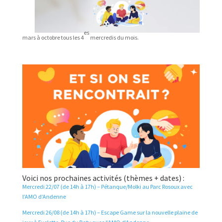
es
mars à octobre tous les 4
mercredis du mois.
Voici nos prochaines activités (thèmes + dates) :
Mercredi 22/07 (de 14h à 17h) – Pétanque/Molki au Parc Rosoux avec
l’AMO d’Andenne
Mercredi 26/08 (de 14h à 17h) – Escape Game sur la nouvelle plaine de