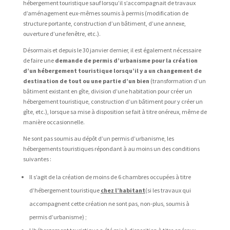
hébergement touristique sauf lorsqu’il s’accompagnait de travaux
d’aménagement eux-mêmes soumis à permis (modification de
structure portante, construction d’un bâtiment, d’une annexe,
ouverture d’une fenêtre, etc.).
Désormais et depuis le 30 janvier dernier, il est également nécessaire
de faire une
demande de permis d’urbanisme pour la création
d’un hébergement touristique lorsqu’il y a un changement de
destination de tout ou une partie d’un bien
(transformation d’un
bâtiment existant en gîte, division d’une habitation pour créer un
hébergement touristique, construction d’un bâtiment pour y créer un
gîte, etc.), lorsque sa mise à disposition se fait à titre onéreux, même de
manière occasionnelle.
Ne sont pas soumis au dépôt d’un permis d’urbanisme, les
hébergements touristiques répondant à au moins un des conditions
suivantes :
Il s’agit de la création de moins de 6 chambres occupées à titre
d’hébergement touristique
chez l’habitant
(si les travaux qui
accompagnent cette création ne sont pas, non-plus, soumis à
permis d’urbanisme) ;