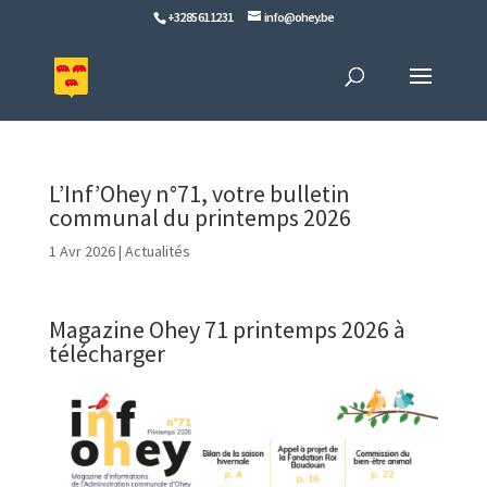
+32 85 61 12 31
info@ohey.be
L’Inf’Ohey n°71, votre bulletin
communal du printemps 2026
1 Avr 2026
|
Actualités
Magazine Ohey 71 printemps 2026 à
télécharger