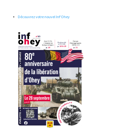
Découvrez votre nouvel Inf’Ohey