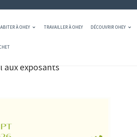
ABITER À OHEY
TRAVAILLER À OHEY
DÉCOUVRIR OHEY
CHET
el aux exposants