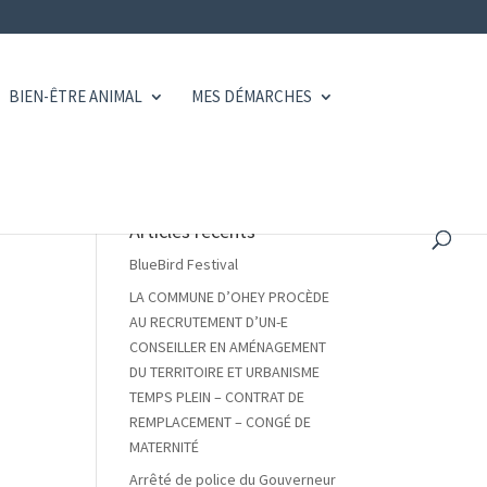
BIEN-ÊTRE ANIMAL
MES DÉMARCHES
Articles récents
BlueBird Festival
LA COMMUNE D’OHEY PROCÈDE
AU RECRUTEMENT D’UN-E
CONSEILLER EN AMÉNAGEMENT
DU TERRITOIRE ET URBANISME
TEMPS PLEIN – CONTRAT DE
REMPLACEMENT – CONGÉ DE
MATERNITÉ
Arrêté de police du Gouverneur