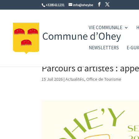
+32 85 61 12 31
info@ohey.be
VIE COMMUNALE
H
NEWSLETTERS
E-GUI
Parcours d’artistes : app
15 Juil 2026
|
Actualités
,
Office de Tourisme